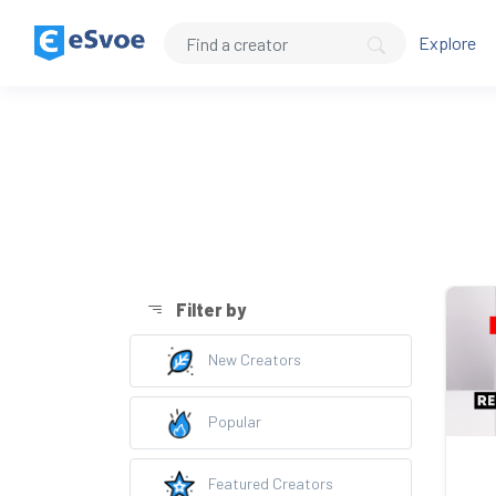
Explore
Filter by
New Creators
Popular
Featured Creators