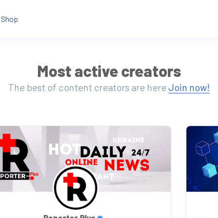
Shop
Most active creators
The best of content creators are here
Join now!
Reporter.Plus