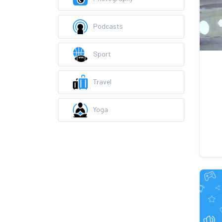
Podcasts
Sport
Travel
Yoga