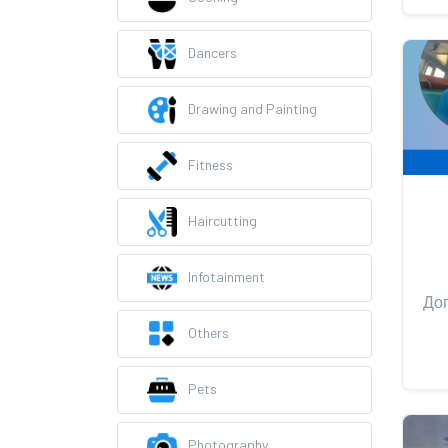
Dancers
Drawing and Painting
Fitness
Haircutting
Infotainment
Others
Pets
Photography