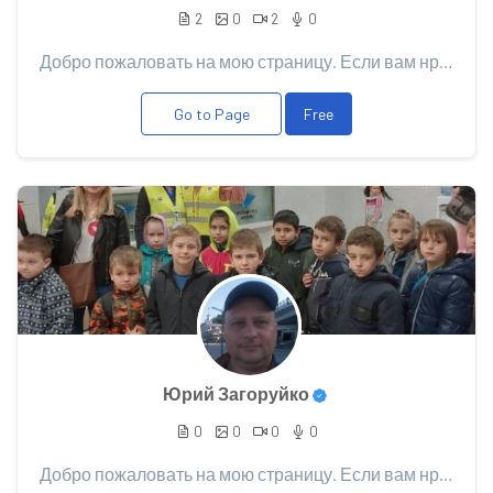
2
0
2
0
Добро пожаловать на мою страницу. Если вам нравится мой контент, рассмотрите возможность поддержки....
Go to Page
Free
Юрий Загоруйко
0
0
0
0
Добро пожаловать на мою страницу. Если вам нравится мой контент, рассмотрите возможность поддержки....