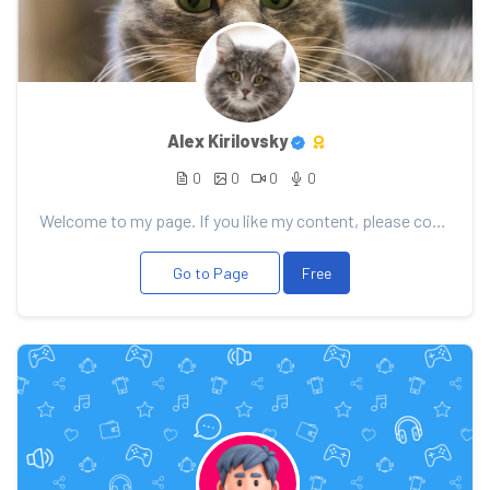
Alex Kirilovsky
0
0
0
0
Welcome to my page. If you like my content, please consider support. Thank you for your support!
Go to Page
Free