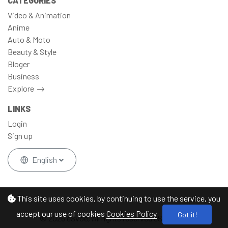
CATEGORIES
Video & Animation
Anime
Auto & Moto
Beauty & Style
Bloger
Business
Explore
LINKS
Login
Sign up
English
This site uses cookies, by continuing to use the service, you
accept our use of cookies
Cookies Policy
Got it!
© 2026 eSvoe, All rights reserved eSvoe Inc.