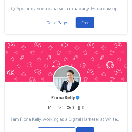
Добро пожаловать на мою страницу. Если вам нравится мой контент, то поддержите его Вашим донатом, эт...
Go to Page
Free
Fiona Kelly
2
1
0
0
I am Fiona Kelly, working as a Digital Marketer at White Label Fox.