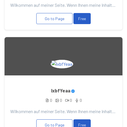
Wilkommen auf meiner Seite. Wenn Ihnen meine Inhalte gefallen, unterstützen Sie sie mit Ihrer Spende...
Go to Page
Free
lxbfYeaa
0
0
0
0
Wilkommen auf meiner Seite. Wenn Ihnen meine Inhalte gefallen, unterstützen Sie sie mit Ihrer Spende...
Go to Page
Free