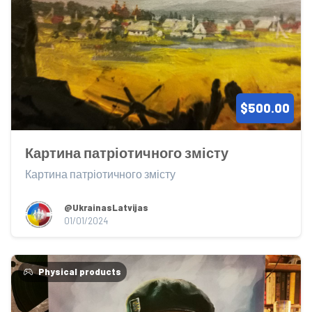
$500.00
Картина патріотичного змісту
Картина патріотичного змісту
@UkrainasLatvijas
01/01/2024
Physical products