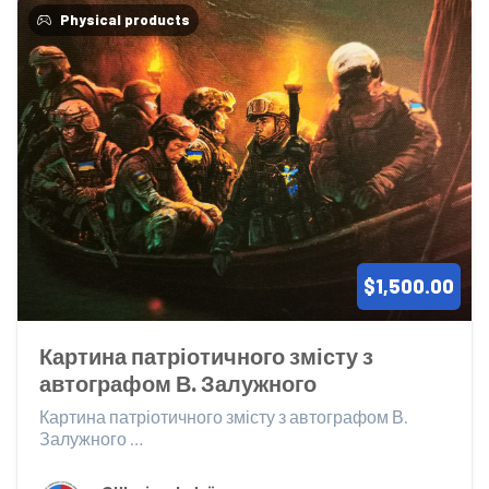
Physical products
$1,500.00
Картина патріотичного змісту з 
автографом В. Залужного
Картина патріотичного змісту з автографом В. 
Залужного 

Картина патриотического содержания с автогр...