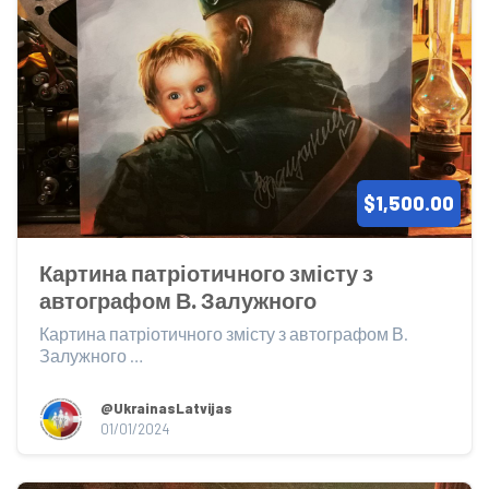
$1,500.00
Картина патріотичного змісту з 
автографом В. Залужного
Картина патріотичного змісту з автографом В. 
Залужного 

Картина патриотического содержания с автогр...
@UkrainasLatvijas
01/01/2024